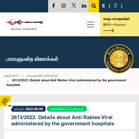
E
|
සි
|
எனது பாராளுமன்றம்
இங்கே உள்நுழைக
பாராளுமன்ற வினாக்கள்
முதற்பக்கம்
பாராளுமன்ற வினாக்கள்
2613/2022: Details about Anti Rabies Viral administered by the government
hospitals
02
திகதி: 2022-09-08
பதிலளிக்கப்பட்டவைகள்
2613/2022: Details about Anti Rabies Viral
administered by the government hospitals