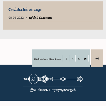
கேள்வியின் வரலாறு
08-09-2022
பதில் அட்டவணை
இந்தப் பக்கத்தை பகிர்ந்து கொள்க
Facebook
X
WhatsApp
LinkedIn