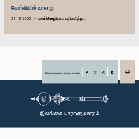
கேள்வியின் வரலாறு
21-10-2022
வாய்மொழியாக பதிலளித்தார்
இந்தப் பக்கத்தை பகிர்ந்து கொள்க
Facebook
X
WhatsApp
LinkedIn