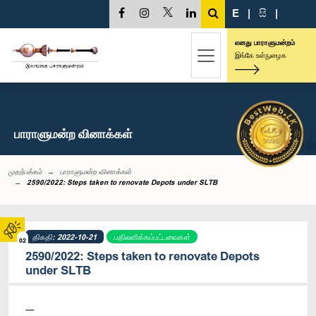
E
|
සි
|
எனது பாராளுமன்றம்
இங்கே உள்நுழைக
பாராளுமன்ற வினாக்கள்
முதற்பக்கம்
பாராளுமன்ற வினாக்கள்
2590/2022: Steps taken to renovate Depots under SLTB
திகதி: 2022-10-21
பதிலளிக்கப்பட்டவைகள்
02
2590/2022: Steps taken to renovate Depots
under SLTB
----