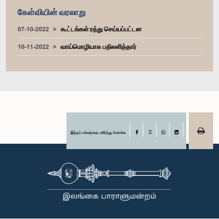
கேள்வியின் வரலாறு
07-10-2022
கூட்டங்கள் ரத்து செய்யப்பட்டன
10-11-2022
வாய்மொழியாக பதிலளித்தார்
இந்தப் பக்கத்தை பகிர்ந்து கொள்க
Facebook
X
WhatsApp
LinkedIn