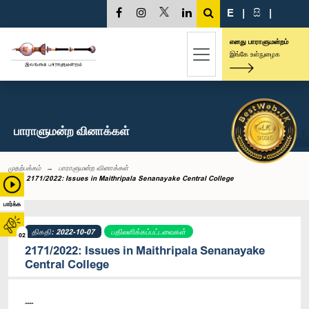
E
|
සි
|
எனது பாராளுமன்றம்
இங்கே உள்நுழைக
பாராளுமன்ற வினாக்கள்
முதற்பக்கம்
பாராளுமன்ற வினாக்கள்
2171/2022: Issues in Maithripala Senanayake Central College
பார்க்க
திகதி: 2022-10-07
பதிலளிக்கப்பட்டவைகள்
02
2171/2022: Issues in Maithripala Senanayake
Central College
----