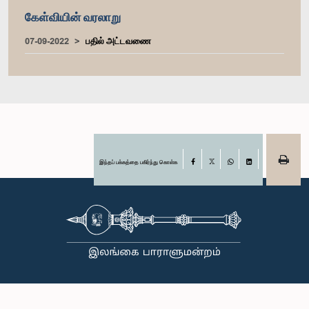
கேள்வியின் வரலாறு
07-09-2022
பதில் அட்டவணை
இந்தப் பக்கத்தை பகிர்ந்து கொள்க
Facebook
X
WhatsApp
LinkedIn