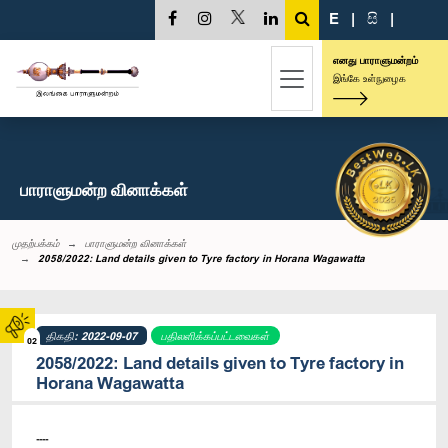
E
|
සි
|
எனது பாராளுமன்றம்
இங்கே உள்நுழைக
பாராளுமன்ற வினாக்கள்
முதற்பக்கம்
பாராளுமன்ற வினாக்கள்
2058/2022: Land details given to Tyre factory in Horana Wagawatta
திகதி: 2022-09-07
பதிலளிக்கப்பட்டவைகள்
02
2058/2022: Land details given to Tyre factory in
Horana Wagawatta
----