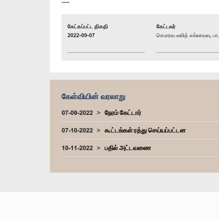
----
கேட்கப்பட்ட திகதி
கேட்டவர்
2022-09-07
கௌரவ லலித் எல்லாவல, பா.
கேள்வியின் வரலாறு
07-09-2022
நேரம் கேட்டார்
07-10-2022
கூட்டங்கள் ரத்து செய்யப்பட்டன
10-11-2022
பதில் அட்டவணை