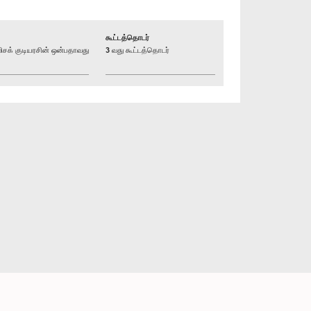
கூட்டத்தொடர்
க் குடியரசின் ஒன்பதாவது
3 வது கூட்டத்தொடர்