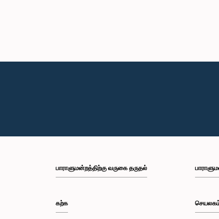
பாராளுமன்றத்திற்கு வருகை தருதல்
பாராளும
கற்க
செயலகம