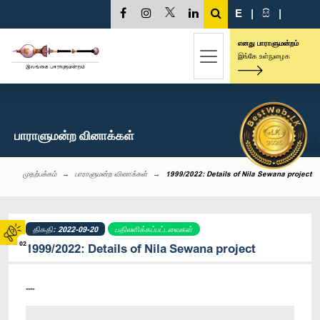
E
|
සි
|
எனது பாராளுமன்றம்
இங்கே உள்நுழைக
பாராளுமன்ற வினாக்கள்
முதற்பக்கம்
பாராளுமன்ற வினாக்கள்
1999/2022: Details of Nila Sewana project
திகதி: 2022-09-20
பதிலளிக்கப்பட்டவைகள்
02
1999/2022: Details of Nila Sewana project
----