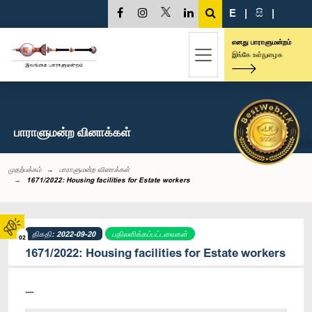
E
|
සි
|
எனது பாராளுமன்றம்
இங்கே உள்நுழைக
பாராளுமன்ற வினாக்கள்
முதற்பக்கம்
பாராளுமன்ற வினாக்கள்
1671/2022: Housing facilities for Estate workers
திகதி: 2022-09-20
பதிலளிக்கப்பட்டவைகள்
02
1671/2022: Housing facilities for Estate workers
----