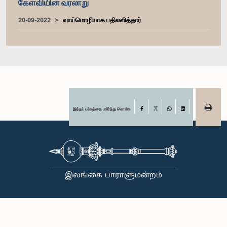
கேள்வியின் வரலாறு
20-09-2022
வாய்மொழியாக பதிலளித்தார்
இந்தப் பக்கத்தை பகிர்ந்து கொள்க
Facebook
X
WhatsApp
LinkedIn