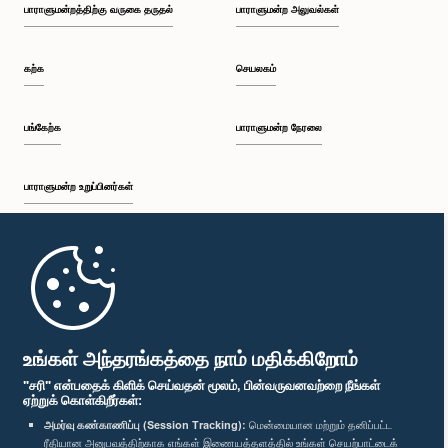
பாராளுமன்றத்திற்கு வருகை தருதல்
பாராளுமன்ற அலுவல்கள்
கற்க
செயலகம்
பங்கேற்க
பாராளுமன்ற நேரலை
பாராளுமன்ற உறுப்பினர்கள்
முதற்பக்கம்
பாராளுமன்ற கையடக்க செயலி
உங்கள் அந்தரங்கத்தை நாம் மதிக்கிறோம்
"சரி" என்பதைக் கிளிக் செய்வதன் மூலம், பின்வருவனவற்றை நீங்கள்
ஏற்றுக் கொள்கிறீர்கள்:
அமர்வு கண்காணிப்பு (Session Tracking):
மென்மையான மற்றும் தனிப்பட்ட
ரீதியான அனுபவத்திற்காக எங்கள் இணையத்தளத்தில் உங்கள் செயற்பாட்டைக்
எம்மை பின்தொடர்க :