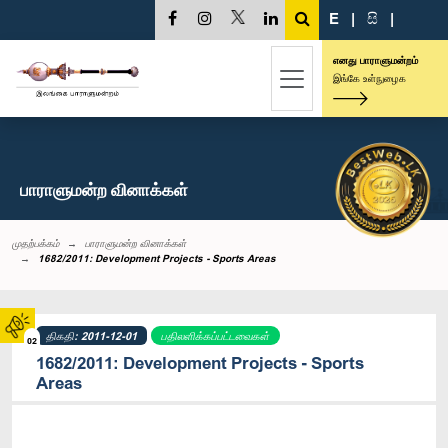
E
|
සි
|
எனது பாராளுமன்றம்
இங்கே உள்நுழைக
பாராளுமன்ற வினாக்கள்
முதற்பக்கம்
பாராளுமன்ற வினாக்கள்
1682/2011: Development Projects - Sports Areas
திகதி: 2011-12-01
பதிலளிக்கப்பட்டவைகள்
02
1682/2011: Development Projects - Sports
Areas