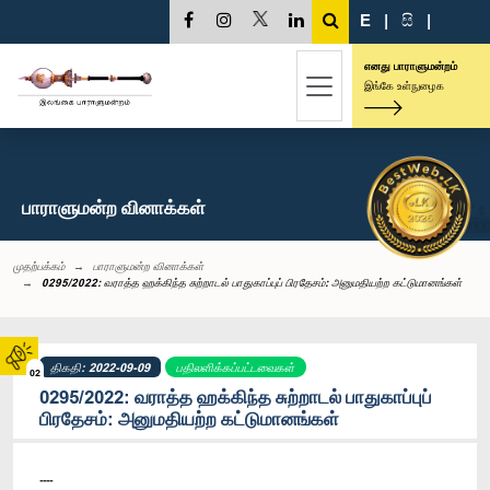
E
|
සි
|
எனது பாராளுமன்றம்
இங்கே உள்நுழைக
பாராளுமன்ற வினாக்கள்
முதற்பக்கம்
பாராளுமன்ற வினாக்கள்
0295/2022: வராத்த ஹக்கிந்த சுற்றாடல் பாதுகாப்புப் பிரதேசம்: அனுமதியற்ற கட்டுமானங்கள்
திகதி: 2022-09-09
பதிலளிக்கப்பட்டவைகள்
02
0295/2022: வராத்த ஹக்கிந்த சுற்றாடல் பாதுகாப்புப்
பிரதேசம்: அனுமதியற்ற கட்டுமானங்கள்
----