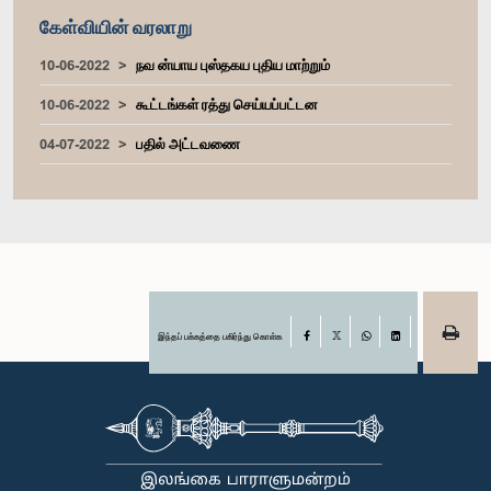
கேள்வியின் வரலாறு
10-06-2022
நவ ன்யாய புஸ்தகய புதிய மாற்றும்
10-06-2022
கூட்டங்கள் ரத்து செய்யப்பட்டன
04-07-2022
பதில் அட்டவணை
இந்தப் பக்கத்தை பகிர்ந்து கொள்க
Facebook
X
WhatsApp
LinkedIn