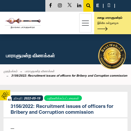
E
|
සි
|
எனது பாராளுமன்றம்
இங்கே உள்நுழைக
பாராளுமன்ற வினாக்கள்
முதற்பக்கம்
பாராளுமன்ற வினாக்கள்
3156/2022: Recruitment issues of officers for Bribery and Corruption commission
திகதி: 2022-05-19
பதிலளிக்கப்பட்டவைகள்
02
3156/2022: Recruitment issues of officers for
Bribery and Corruption commission
----