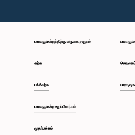
பாராளுமன்றத்திற்கு வருகை தருதல்
பாராளும
கற்க
செயலகம
பங்கேற்க
பாராளும
பாராளுமன்ற உறுப்பினர்கள்
முதற்பக்கம்