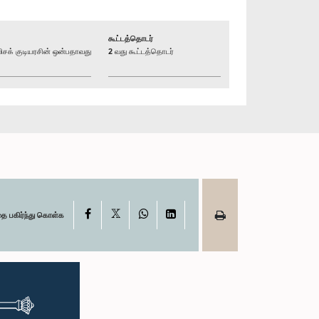
கூட்டத்தொடர்
க் குடியரசின் ஒன்பதாவது
2 வது கூட்டத்தொடர்
X
Facebook
WhatsApp
LinkedIn
தை பகிர்ந்து கொள்க