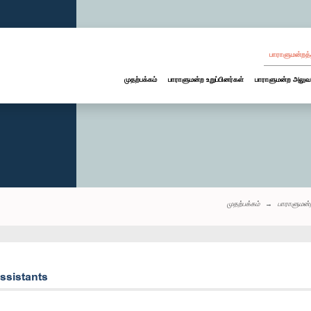
பாராளுமன்றத்
முதற்பக்கம்
பாராளுமன்ற உறுப்பினர்கள்
பாராளுமன்ற அலுவ
முதற்பக்கம்
பாராளுமன்
ssistants