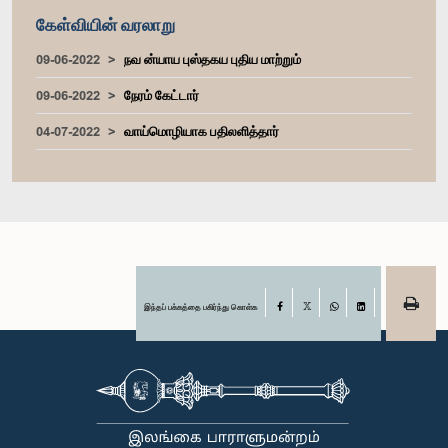
கேள்வியின் வரலாறு
09-06-2022
நவ ன்யாய புஸ்தகய புதிய மாற்றும்
09-06-2022
நேரம் கேட்டார்
04-07-2022
வாய்மொழியாக பதிலளித்தார்
இந்தப் பக்கத்தை பகிர்ந்து கொள்க
Facebook
X
WhatsApp
LinkedIn