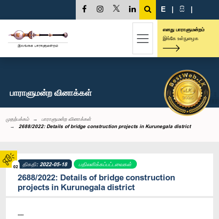
E
|
සි
|
எனது பாராளுமன்றம்
இங்கே உள்நுழைக
பாராளுமன்ற வினாக்கள்
முதற்பக்கம்
பாராளுமன்ற வினாக்கள்
2688/2022: Details of bridge construction projects in Kurunegala district
திகதி: 2022-05-18
பதிலளிக்கப்பட்டவைகள்
02
2688/2022: Details of bridge construction
projects in Kurunegala district
----