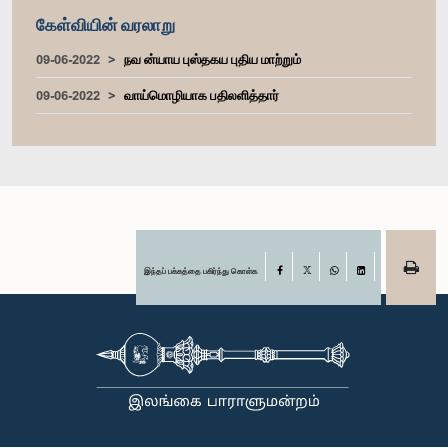
கேள்வியின் வரலாறு
09-06-2022
நவ ன்யாய புஸ்தகய புதிய மாற்றும்
09-06-2022
வாய்மொழியாக பதிலளித்தார்
இந்தப் பக்கத்தை பகிர்ந்து கொள்க
Facebook
X
WhatsApp
LinkedIn