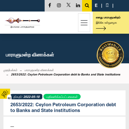
E
|
සි
|
எனது பாராளுமன்றம்
இங்கே உள்நுழைக
பாராளுமன்ற வினாக்கள்
முதற்பக்கம்
பாராளுமன்ற வினாக்கள்
2653/2022: Ceylon Petroleum Corporation debt to Banks and State institutions
திகதி: 2022-05-18
பதிலளிக்கப்பட்டவைகள்
02
2653/2022: Ceylon Petroleum Corporation debt
to Banks and State institutions
----