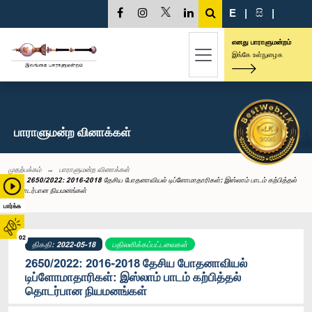
E
|
සි
|
எனது பாராளுமன்றம்
இங்கே உள்நுழைக
பாராளுமன்ற வினாக்கள்
முதற்பக்கம்
பாராளுமன்ற வினாக்கள்
2650/2022: 2016-2018 தேசிய போதனாவியல் டிப்ளோமாதாரிகள்: இஸ்லாம் பாடம் கற்பித்தல்
தொடர்பான நியமனங்கள்
பார்க்க
02
திகதி: 2022-05-18
பதிலளிக்கப்பட்டவைகள்
2650/2022: 2016-2018 தேசிய போதனாவியல்
டிப்ளோமாதாரிகள்: இஸ்லாம் பாடம் கற்பித்தல்
தொடர்பான நியமனங்கள்