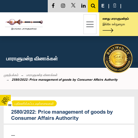
E
|
සි
|
எனது பாராளுமன்றம்
இங்கே உள்நுழைக
பாராளுமன்ற வினாக்கள்
முதற்பக்கம்
பாராளுமன்ற வினாக்கள்
2580/2022: Price management of goods by Consumer Affairs Authority
பதிலளிக்கப்படவுள்ளவைகள்
02
2580/2022: Price management of goods by
Consumer Affairs Authority
----