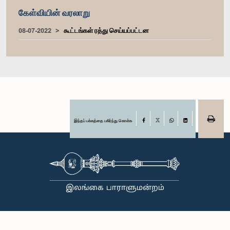
கேள்வியின் வரலாறு
08-07-2022
கூட்டங்கள் ரத்து செய்யப்பட்டன
இந்தப் பக்கத்தை பகிர்ந்து கொள்க
Facebook
X
WhatsApp
LinkedIn