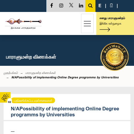
E
|
සි
|
எனது பாராளுமன்றம்
இங்கே உள்நுழைக
பாராளுமன்ற வினாக்கள்
முதற்பக்கம்
பாராளுமன்ற வினாக்கள்
N/APossibility of implementing Online Degree programms by Universities
பதிலளிக்கப்படவுள்ளவைகள்
02
N/APossibility of implementing Online Degree
programms by Universities
----