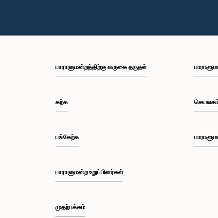
பாராளுமன்றத்திற்கு வருகை தருதல்
பாராளும
கற்க
செயலகம
பங்கேற்க
பாராளும
பாராளுமன்ற உறுப்பினர்கள்
முதற்பக்கம்