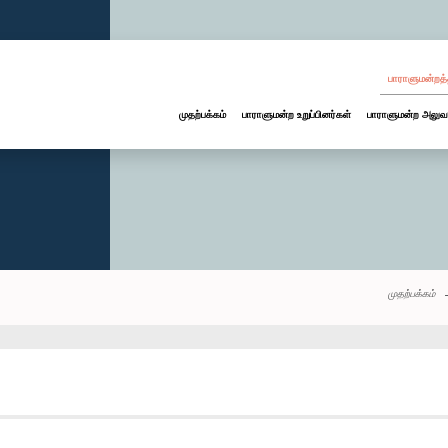
பாராளுமன்றத்
முதற்பக்கம்
பாராளுமன்ற உறுப்பினர்கள்
பாராளுமன்ற அலுவ
முதற்பக்கம்