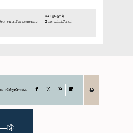
கூட்டத்தொடர்
க் குடியரசின் ஒன்பதாவது
2 வது கூட்டத்தொடர்
X
Facebook
WhatsApp
LinkedIn
தை பகிர்ந்து கொள்க