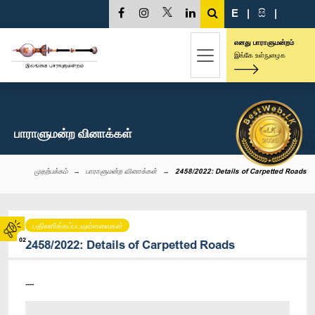
E
|
සි
|
எனது பாராளுமன்றம்
இங்கே உள்நுழைக
பாராளுமன்ற வினாக்கள்
முதற்பக்கம்
பாராளுமன்ற வினாக்கள்
2458/2022: Details of Carpetted Roads
பதிலளிக்கப்படவுள்ளவைகள்
02
2458/2022: Details of Carpetted Roads
----