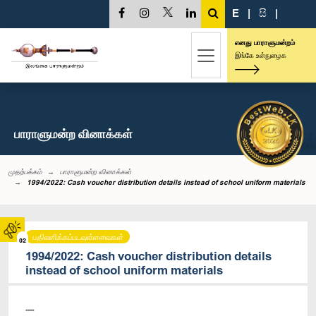
E
|
සි
|
எனது பாராளுமன்றம்
இங்கே உள்நுழைக
பாராளுமன்ற வினாக்கள்
முதற்பக்கம்
பாராளுமன்ற வினாக்கள்
1994/2022: Cash voucher distribution details instead of school uniform materials
பதிலளிக்கப்படவுள்ளவைகள்
02
1994/2022: Cash voucher distribution details
instead of school uniform materials
----