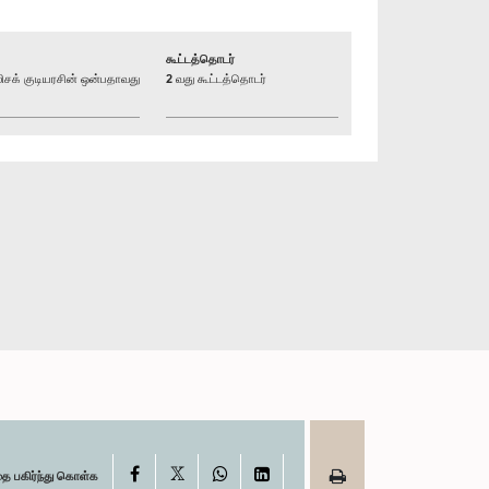
கூட்டத்தொடர்
க் குடியரசின் ஒன்பதாவது
2 வது கூட்டத்தொடர்
X
Facebook
WhatsApp
LinkedIn
தை பகிர்ந்து கொள்க