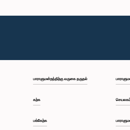
பாராளுமன்றத்திற்கு வருகை தருதல்
பாராளும
கற்க
செயலகம
பங்கேற்க
பாராளும