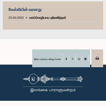
கேள்வியின் வரலாறு
23-02-2022
வாய்மொழியாக பதிலளித்தார்
இந்தப் பக்கத்தை பகிர்ந்து கொள்க
Facebook
X
WhatsApp
LinkedIn