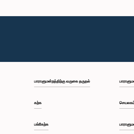
பாராளுமன்றத்திற்கு வருகை தருதல்
பாராளும
கற்க
செயலகம
பங்கேற்க
பாராளும