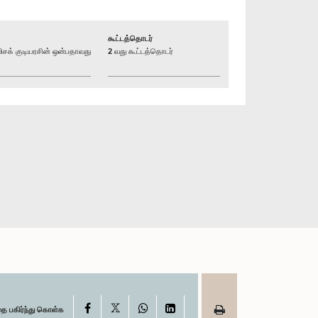
கூட்டத்தொடர்
க் குடியரசின் ஒன்பதாவது
2 வது கூட்டத்தொடர்
X
Facebook
WhatsApp
LinkedIn
தை பகிர்ந்து கொள்க