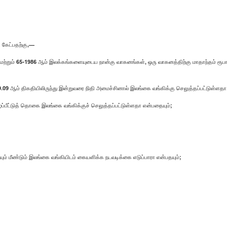
் கேட்பதற்கு,—
ற்றும் 65-1986 ஆம் இலக்கங்களையுடைய நான்கு வாகனங்கள், ஒரு வாகனத்திற்கு மாதாந்தம் ரூபா.
09 ஆம் திகதியிலிருந்து இன்றுவரை நிதி அமைச்சினால் இலங்கை வங்கிக்கு செலுத்தப்பட்டுள்ளதா
ப்பீட்டுத் தொகை இலங்கை வங்கிக்குச் செலுத்தப்பட்டுள்ளதா என்பதையும்;
ம் மீண்டும் இலங்கை வங்கியிடம் கையளிக்க நடவடிக்கை எடுப்பாரா என்பதயும்;