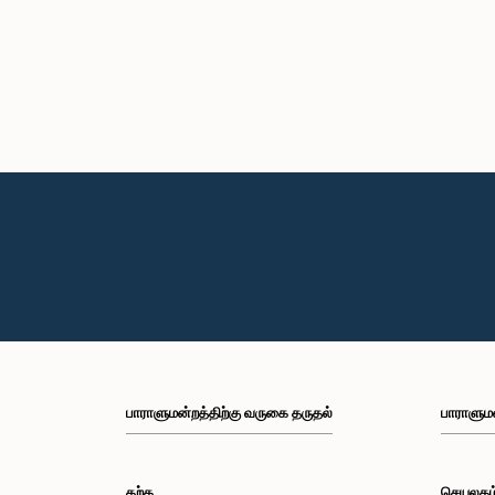
பாராளுமன்றத்திற்கு வருகை தருதல்
பாராளும
கற்க
செயலகம