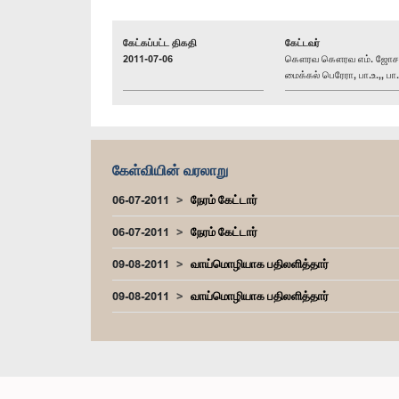
கேட்கப்பட்ட திகதி
கேட்டவர்
2011-07-06
கௌரவ கௌரவ எம். ஜோசப
மைக்கல் பெரேரா, பா.உ.,, பா.
கேள்வியின் வரலாறு
06-07-2011
நேரம் கேட்டார்
06-07-2011
நேரம் கேட்டார்
09-08-2011
வாய்மொழியாக பதிலளித்தார்
09-08-2011
வாய்மொழியாக பதிலளித்தார்