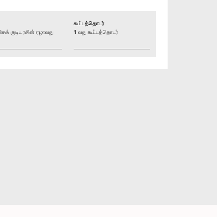
கூட்டத்தொடர்
க் குடியரசின் ஏழாவது
1 வது கூட்டத்தொடர்