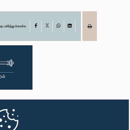
X
Facebook
WhatsApp
LinkedIn
தை பகிர்ந்து கொள்க