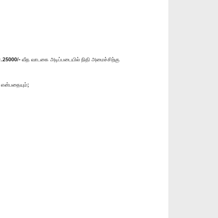
25000/- வீத வாடகை அடிப்படையில் நிதி அமைச்சிற்கு
 என்பதையும்;