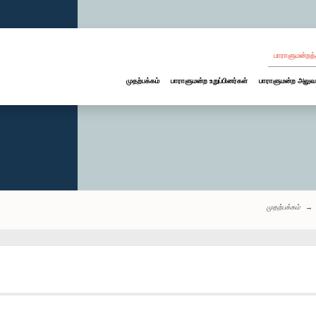
பாராளுமன்றத்
முதற்பக்கம்
பாராளுமன்ற உறுப்பினர்கள்
பாராளுமன்ற அலுவ
முதற்பக்கம்