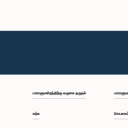
பாராளுமன்றத்திற்கு வருகை தருதல்
பாராளும
கற்க
செயலகம