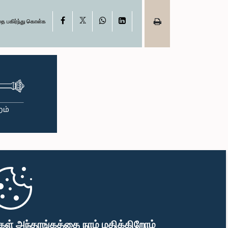
X
Facebook
WhatsApp
LinkedIn
தை பகிர்ந்து கொள்க
கள் அந்தரங்கத்தை நாம் மதிக்கிறோம்