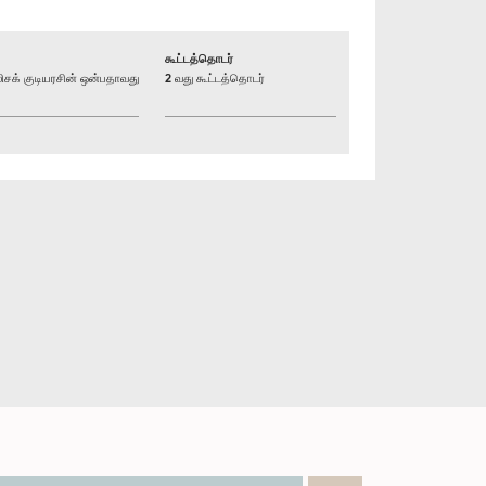
கூட்டத்தொடர்
க் குடியரசின் ஒன்பதாவது
2 வது கூட்டத்தொடர்