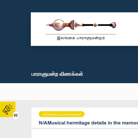
பாராளுமன்ற வினாக்கள்
பதிலளிக்கப்படவுள்ளவைகள்
02
N/AMusical hermitage details in the memo