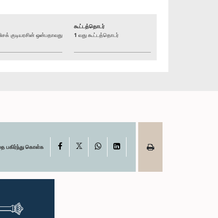
கூட்டத்தொடர்
க் குடியரசின் ஒன்பதாவது
1 வது கூட்டத்தொடர்
X
Facebook
WhatsApp
LinkedIn
தை பகிர்ந்து கொள்க