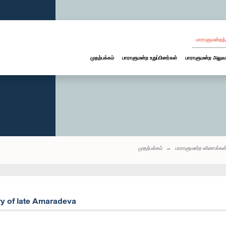
பாராளுமன்றத்
முதற்பக்கம்
பாராளுமன்ற உறுப்பினர்கள்
பாராளுமன்ற அலுவ
முதற்பக்கம்
பாராளுமன்ற வினாக்கள்
ry of late Amaradeva