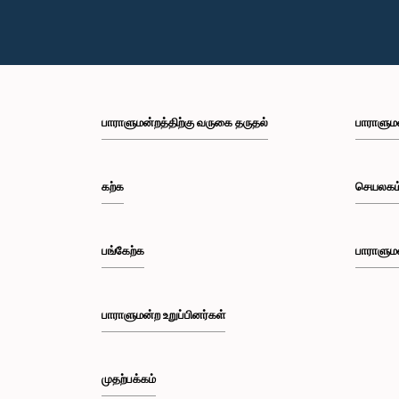
பாராளுமன்றத்திற்கு வருகை தருதல்
பாராளும
கற்க
செயலகம
பங்கேற்க
பாராளும
பாராளுமன்ற உறுப்பினர்கள்
முதற்பக்கம்