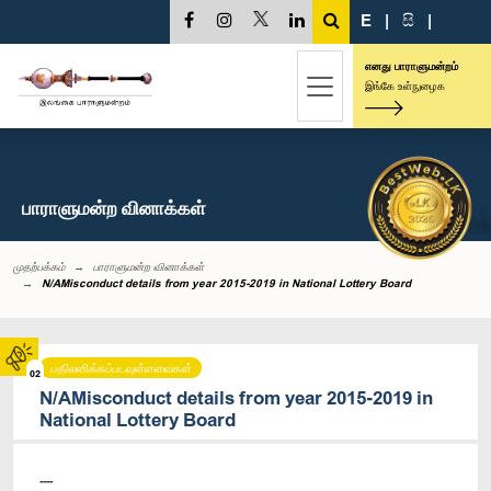
E
|
සි
|
எனது பாராளுமன்றம்
இங்கே உள்நுழைக
பாராளுமன்ற வினாக்கள்
முதற்பக்கம்
பாராளுமன்ற வினாக்கள்
N/AMisconduct details from year 2015-2019 in National Lottery Board
பதிலளிக்கப்படவுள்ளவைகள்
02
N/AMisconduct details from year 2015-2019 in
National Lottery Board
----