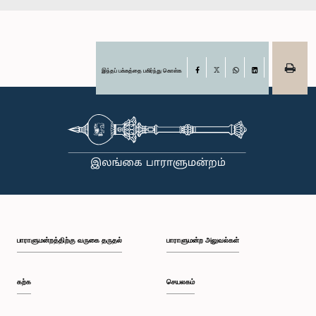
இந்தப் பக்கத்தை பகிர்ந்து கொள்க
Facebook
X
WhatsApp
LinkedIn
பாராளுமன்றத்திற்கு வருகை தருதல்
பாராளுமன்ற அலுவல்கள்
கற்க
செயலகம்