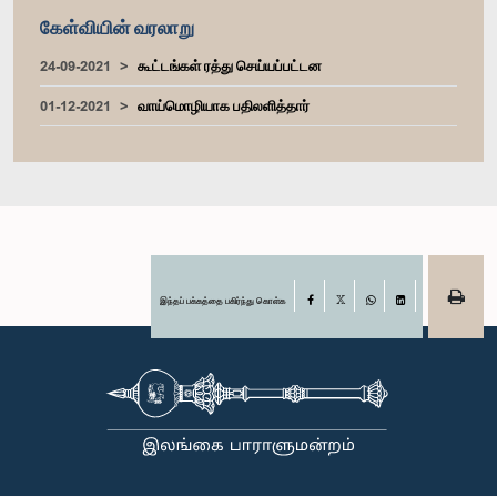
கேள்வியின் வரலாறு
24-09-2021
கூட்டங்கள் ரத்து செய்யப்பட்டன
01-12-2021
வாய்மொழியாக பதிலளித்தார்
இந்தப் பக்கத்தை பகிர்ந்து கொள்க
Facebook
X
WhatsApp
LinkedIn