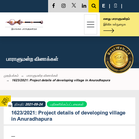
E
|
සි
|
எனது பாராளுமன்றம்
இங்கே உள்நுழைக
பாராளுமன்ற வினாக்கள்
முதற்பக்கம்
பாராளுமன்ற வினாக்கள்
1623/2021: Project details of developing village in Anuradhapura
திகதி: 2021-09-24
பதிலளிக்கப்பட்டவைகள்
02
1623/2021: Project details of developing village
in Anuradhapura
----