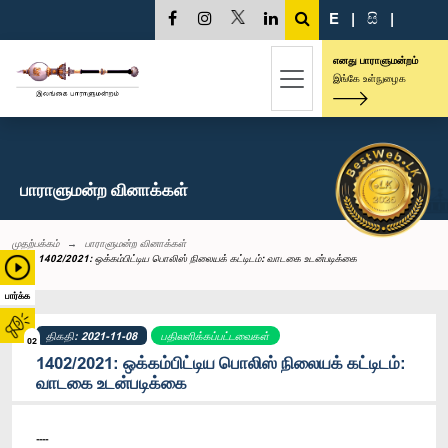
E
|
සි
|
எனது பாராளுமன்றம்
இங்கே உள்நுழைக
பாராளுமன்ற வினாக்கள்
முதற்பக்கம்
பாராளுமன்ற வினாக்கள்
1402/2021: ஒக்கம்பிட்டிய பொலிஸ் நிலையக் கட்டிடம்: வாடகை உடன்படிக்கை
பார்க்க
திகதி: 2021-11-08
பதிலளிக்கப்பட்டவைகள்
02
1402/2021: ஒக்கம்பிட்டிய பொலிஸ் நிலையக் கட்டிடம்:
வாடகை உடன்படிக்கை
----