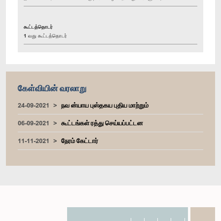
கூட்டத்தொடர்
1 வது கூட்டத்தொடர்
கேள்வியின் வரலாறு
24-09-2021
நவ ன்யாய புஸ்தகய புதிய மாற்றும்
06-09-2021
கூட்டங்கள் ரத்து செய்யப்பட்டன
11-11-2021
நேரம் கேட்டார்