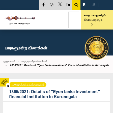
E
|
සි
|
எனது பாராளுமன்றம்
இங்கே உள்நுழைக
பாராளுமன்ற வினாக்கள்
முதற்பக்கம்
பாராளுமன்ற வினாக்கள்
1365/2021: Details of "Eyon lanka Investment" financial institution in Kurunegala
பதிலளிக்கப்படவுள்ளவைகள்
02
1365/2021: Details of "Eyon lanka Investment"
financial institution in Kurunegala