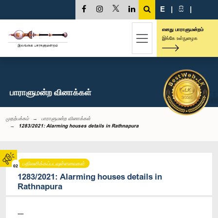
E
|
සි
|
எனது பாராளுமன்றம்
இங்கே உள்நுழைக
பாராளுமன்ற வினாக்கள்
முதற்பக்கம்
பாராளுமன்ற வினாக்கள்
1283/2021: Alarming houses details in Rathnapura
பதிலளிக்கப்படவுள்ளவைகள்
02
1283/2021: Alarming houses details in
Rathnapura
----