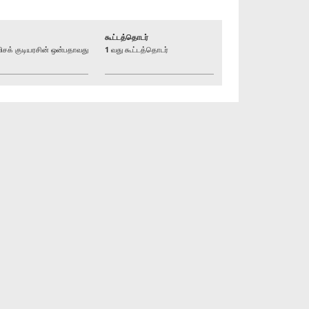
கூட்டத்தொடர்
க் குடியரசின் ஒன்பதாவது
1 வது கூட்டத்தொடர்