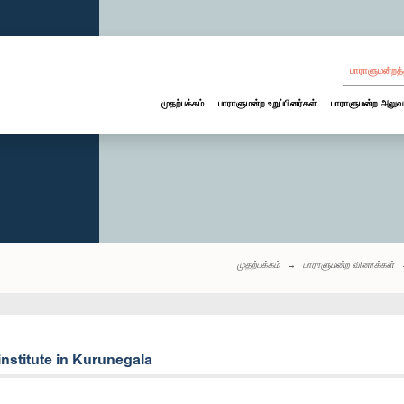
பாராளுமன்றத்
முதற்பக்கம்
பாராளுமன்ற உறுப்பினர்கள்
பாராளுமன்ற அலுவ
முதற்பக்கம்
பாராளுமன்ற வினாக்கள்
institute in Kurunegala