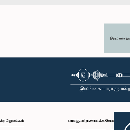
இந்தப் பக்கத்
ன்ற அலுவல்கள்
பாராளுமன்ற கையடக்க செயலி