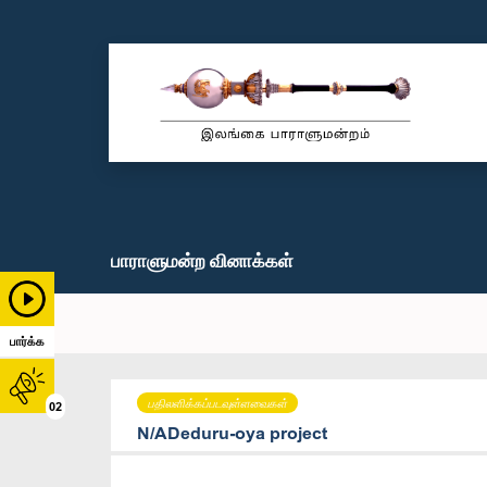
பாராளுமன்ற வினாக்கள்
பார்க்க
பதிலளிக்கப்படவுள்ளவைகள்
02
N/ADeduru-oya project