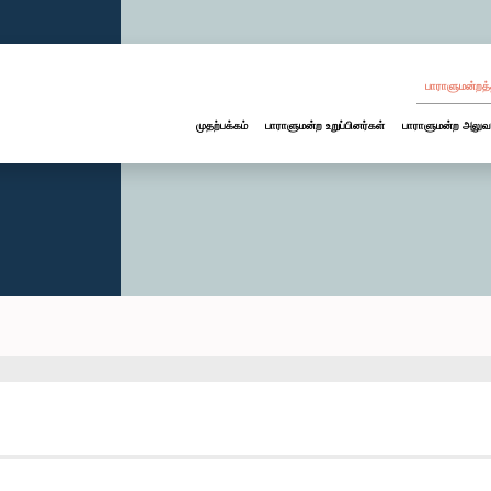
பாராளுமன்றத்
முதற்பக்கம்
பாராளுமன்ற உறுப்பினர்கள்
பாராளுமன்ற அலுவ