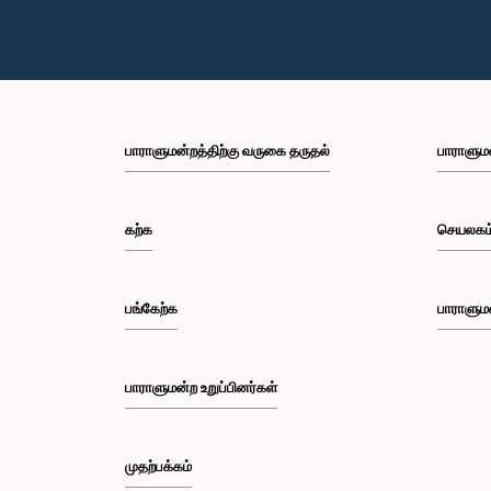
பாராளுமன்றத்திற்கு வருகை தருதல்
பாராளும
கற்க
செயலகம
பங்கேற்க
பாராளும
பாராளுமன்ற உறுப்பினர்கள்
முதற்பக்கம்