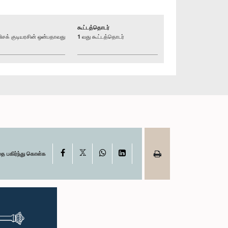
கூட்டத்தொடர்
க் குடியரசின் ஒன்பதாவது
1 வது கூட்டத்தொடர்
X
Facebook
WhatsApp
LinkedIn
தை பகிர்ந்து கொள்க