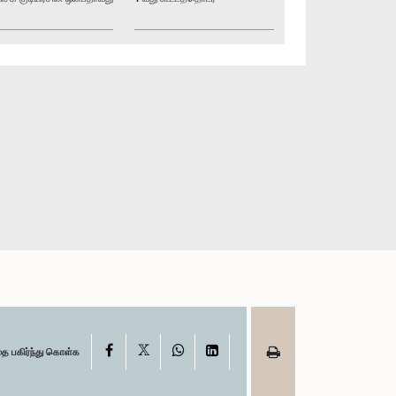
X
Facebook
WhatsApp
LinkedIn
தை பகிர்ந்து கொள்க