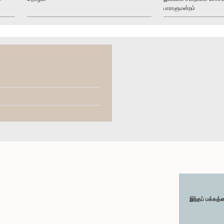
பாராளுமன்றம்
இந்தப் பக்கத்