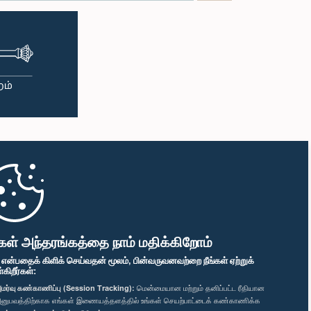
கள் அந்தரங்கத்தை நாம் மதிக்கிறோம்
" என்பதைக் கிளிக் செய்வதன் மூலம், பின்வருவனவற்றை நீங்கள் ஏற்றுக்
ிறீர்கள்:
மர்வு கண்காணிப்பு (Session Tracking):
மென்மையான மற்றும் தனிப்பட்ட ரீதியான
னுபவத்திற்காக எங்கள் இணையத்தளத்தில் உங்கள் செயற்பாட்டைக் கண்காணிக்க