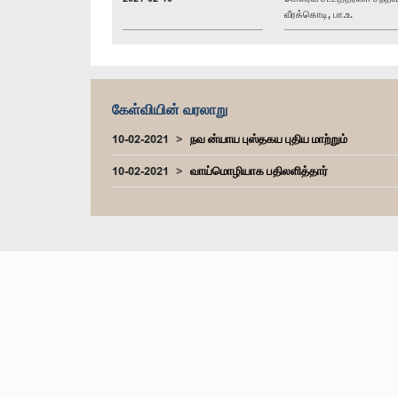
வீரக்கொடி, பா.உ.
கேள்வியின் வரலாறு
10-02-2021
நவ ன்யாய புஸ்தகய புதிய மாற்றும்
10-02-2021
வாய்மொழியாக பதிலளித்தார்