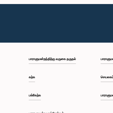
பாராளுமன்றத்திற்கு வருகை தருதல்
பாராளும
கற்க
செயலகம
பங்கேற்க
பாராளும