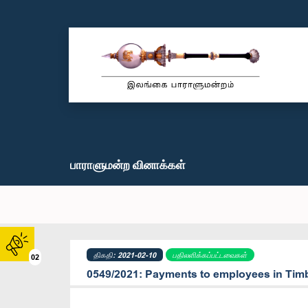
பாராளுமன்ற வினாக்கள்
திகதி: 2021-02-10
பதிலளிக்கப்பட்டவைகள்
02
0549/2021: Payments to employees in Timb