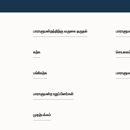
பாராளுமன்றத்திற்கு வருகை தருதல்
பாராளும
கற்க
செயலகம
பங்கேற்க
பாராளும
பாராளுமன்ற உறுப்பினர்கள்
முதற்பக்கம்