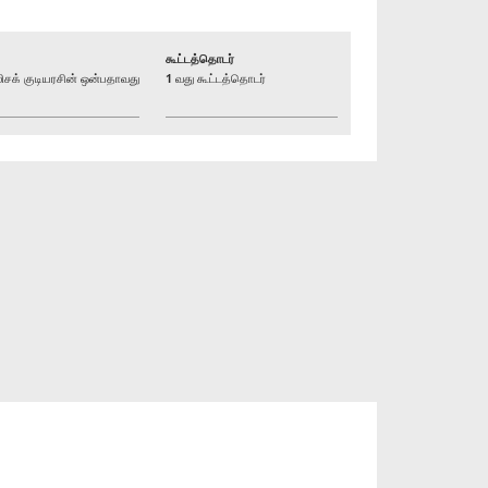
கூட்டத்தொடர்
க் குடியரசின் ஒன்பதாவது
1 வது கூட்டத்தொடர்