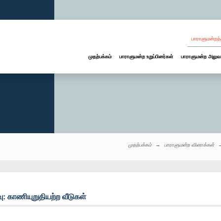
பாராளுமன்றத்
முதற்பக்கம்
பாராளுமன்ற உறுப்பினர்கள்
பாராளுமன்ற அலுவ
முதற்பக்கம்
பாராளுமன்ற வினாக்கள்
 காணியுறுதியற்ற வீடுகள்