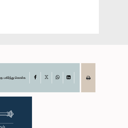
X
Facebook
WhatsApp
LinkedIn
தை பகிர்ந்து கொள்க