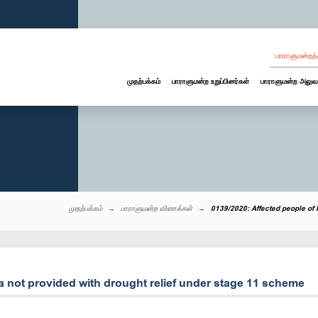
பாராளுமன்றத்
முதற்பக்கம்
பாராளுமன்ற உறுப்பினர்கள்
பாராளுமன்ற அலுவ
முதற்பக்கம்
பாராளுமன்ற வினாக்கள்
0139/2020: Affected people of 
a not provided with drought relief under stage 11 scheme