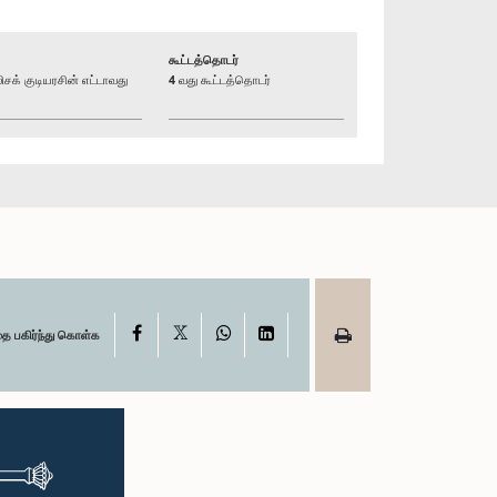
கூட்டத்தொடர்
் குடியரசின் எட்டாவது
4 வது கூட்டத்தொடர்
X
Facebook
WhatsApp
LinkedIn
தை பகிர்ந்து கொள்க