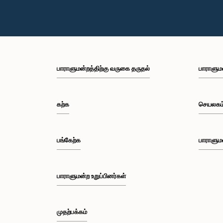
பாராளுமன்றத்திற்கு வருகை தருதல்
பாராளும
கற்க
செயலகம
பங்கேற்க
பாராளும
பாராளுமன்ற உறுப்பினர்கள்
முதற்பக்கம்