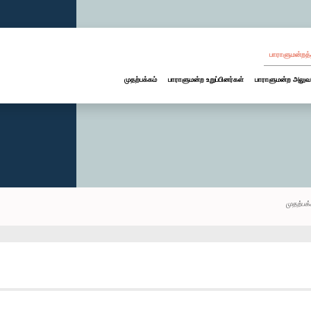
பாராளுமன்றத்
முதற்பக்கம்
பாராளுமன்ற உறுப்பினர்கள்
பாராளுமன்ற அலுவ
முதற்பக்