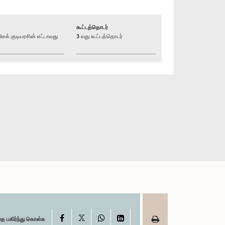
கூட்டத்தொடர்
் குடியரசின் எட்டாவது
3 வது கூட்டத்தொடர்
X
Facebook
WhatsApp
LinkedIn
தை பகிர்ந்து கொள்க