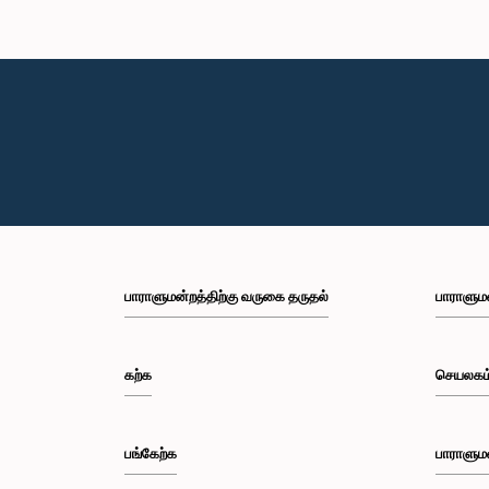
பாராளுமன்றத்திற்கு வருகை தருதல்
பாராளும
கற்க
செயலகம
பங்கேற்க
பாராளும