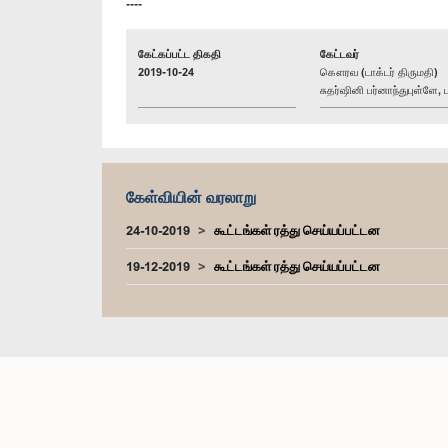
----
கேட்கப்பட்ட திகதி
கேட்டவர்
2019-10-24
கௌரவ (டாக்டர் திருமதி)
சுதர்ஷினி பர்னாந்துபுள்ளே, ப
கேள்வியின் வரலாறு
24-10-2019
கூட்டங்கள் ரத்து செய்யப்பட்டன
19-12-2019
கூட்டங்கள் ரத்து செய்யப்பட்டன