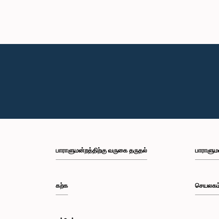
பாராளுமன்றத்திற்கு வருகை தருதல்
பாராளும
கற்க
செயலகம