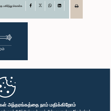
X
Facebook
WhatsApp
LinkedIn
தை பகிர்ந்து கொள்க
கள் அந்தரங்கத்தை நாம் மதிக்கிறோம்