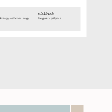
கூட்டத்தொடர்
் குடியரசின் எட்டாவது
3 வது கூட்டத்தொடர்