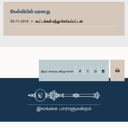
கேள்வியின் வரலாறு
05-11-2019
கூட்டங்கள் ரத்து செய்யப்பட்டன
இந்தப் பக்கத்தை பகிர்ந்து கொள்க
Facebook
X
WhatsApp
LinkedIn