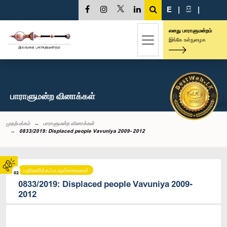
E
|
සි
|
எனது பாராளுமன்றம்
இங்கே உள்நுழைக
பாராளுமன்ற வினாக்கள்
முதற்பக்கம்
பாராளுமன்ற வினாக்கள்
0833/2019: Displaced people Vavuniya 2009- 2012
பதிலளிக்கப்படவுள்ளவைகள்
02
0833/2019: Displaced people Vavuniya 2009-
2012