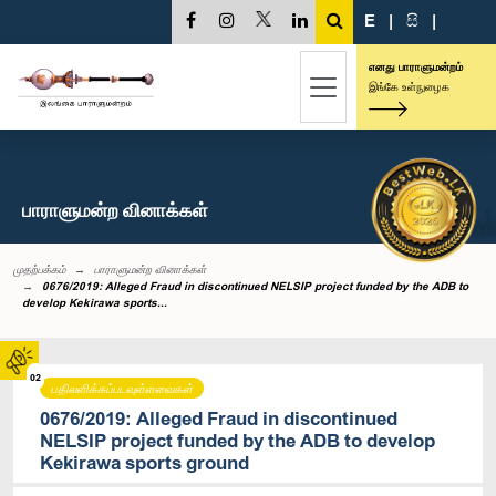
E
|
සි
|
எனது பாராளுமன்றம்
இங்கே உள்நுழைக
பாராளுமன்ற வினாக்கள்
முதற்பக்கம்
பாராளுமன்ற வினாக்கள்
0676/2019: Alleged Fraud in discontinued NELSIP project funded by the ADB to
develop Kekirawa sports...
02
பதிலளிக்கப்படவுள்ளவைகள்
0676/2019: Alleged Fraud in discontinued
NELSIP project funded by the ADB to develop
Kekirawa sports ground