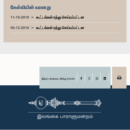
கேள்வியின் வரலாறு
11-10-2019
கூட்டங்கள் ரத்து செய்யப்பட்டன
06-12-2019
கூட்டங்கள் ரத்து செய்யப்பட்டன
இந்தப் பக்கத்தை பகிர்ந்து கொள்க
Facebook
X
WhatsApp
LinkedIn