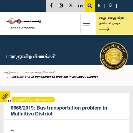
E
|
සි
|
எனது பாராளுமன்றம்
இங்கே உள்நுழைக
பாராளுமன்ற வினாக்கள்
முதற்பக்கம்
பாராளுமன்ற வினாக்கள்
0666/2019: Bus transportation problem in Mullaitivu District
பதிலளிக்கப்படவுள்ளவைகள்
02
0666/2019: Bus transportation problem in
Mullaitivu District
----