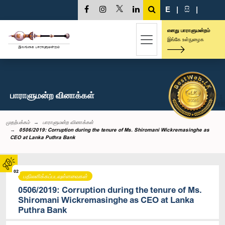
E
|
සි
|
எனது பாராளுமன்றம்
இங்கே உள்நுழைக
பாராளுமன்ற வினாக்கள்
முதற்பக்கம்
பாராளுமன்ற வினாக்கள்
0506/2019: Corruption during the tenure of Ms. Shiromani Wickremasinghe as
CEO at Lanka Puthra Bank
02
பதிலளிக்கப்படவுள்ளவைகள்
0506/2019: Corruption during the tenure of Ms.
Shiromani Wickremasinghe as CEO at Lanka
Puthra Bank