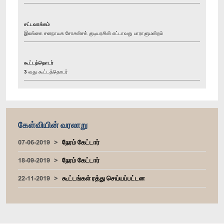
சட்டவாக்கம்
இலங்கை சனநாயக சோசலிசக் குடியரசின் எட்டாவது பாராளுமன்றம்
கூட்டத்தொடர்
3 வது கூட்டத்தொடர்
கேள்வியின் வரலாறு
07-06-2019
நேரம் கேட்டார்
18-09-2019
நேரம் கேட்டார்
22-11-2019
கூட்டங்கள் ரத்து செய்யப்பட்டன