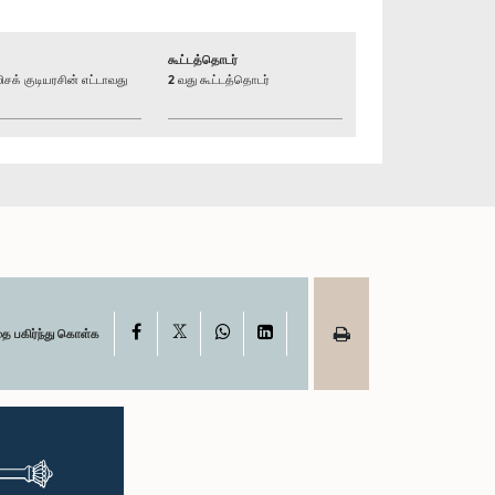
கூட்டத்தொடர்
் குடியரசின் எட்டாவது
2 வது கூட்டத்தொடர்
X
Facebook
WhatsApp
LinkedIn
தை பகிர்ந்து கொள்க