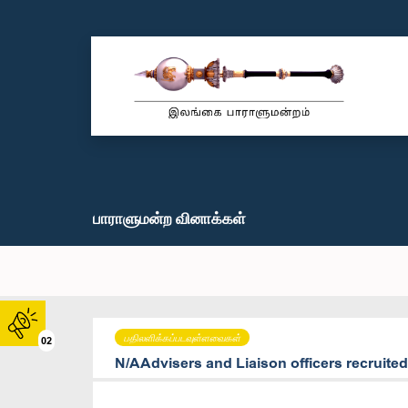
பாராளுமன்ற வினாக்கள்
பதிலளிக்கப்படவுள்ளவைகள்
02
N/AAdvisers and Liaison officers recruite