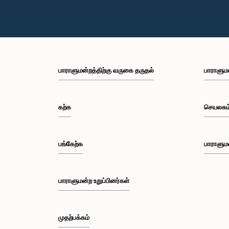
பாராளுமன்றத்திற்கு வருகை தருதல்
பாராளும
கற்க
செயலகம
பங்கேற்க
பாராளும
பாராளுமன்ற உறுப்பினர்கள்
முதற்பக்கம்