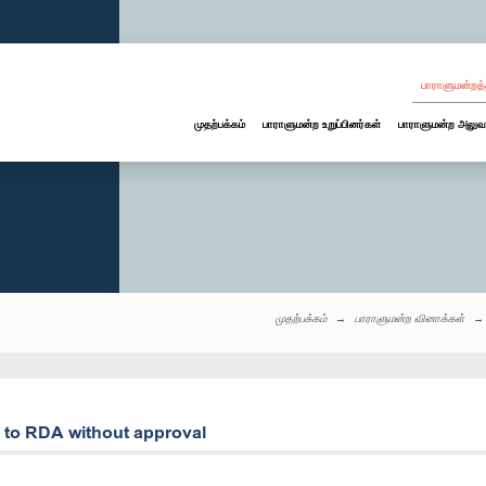
பாராளுமன்றத்
முதற்பக்கம்
பாராளுமன்ற உறுப்பினர்கள்
பாராளுமன்ற அலுவ
முதற்பக்கம்
பாராளுமன்ற வினாக்கள்
d to RDA without approval