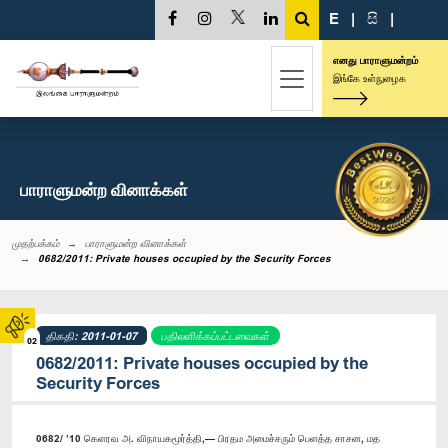
E
|
සි
|
எனது பாராளுமன்றம்
இங்கே உள்நுழைக
பாராளுமன்ற வினாக்கள்
முதற்பக்கம்
பாராளுமன்ற வினாக்கள்
0682/2011: Private houses occupied by the Security Forces
திகதி: 2011-01-07
பதிலளிக்கப்பட்டவைகள்
02
0682/2011: Private houses occupied by the
Security Forces
0682/ ’10 கெளரவ அ. விநாயகமூர்த்தி,— பிரதம அமைச்சரும் பெளத்த சாசன, மத