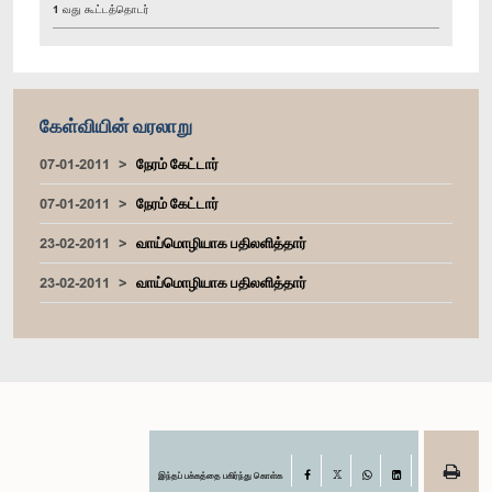
1 வது கூட்டத்தொடர்
கேள்வியின் வரலாறு
07-01-2011
நேரம் கேட்டார்
07-01-2011
நேரம் கேட்டார்
23-02-2011
வாய்மொழியாக பதிலளித்தார்
23-02-2011
வாய்மொழியாக பதிலளித்தார்
இந்தப் பக்கத்தை பகிர்ந்து கொள்க
Facebook
WhatsApp
LinkedIn