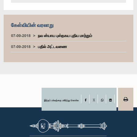
கேள்வியின் வரலாறு
07-09-2018
நவ ன்யாய புஸ்தகய புதிய மாற்றும்
07-09-2018
பதில் அட்டவணை
இந்தப் பக்கத்தை பகிர்ந்து கொள்க
Facebook
X
WhatsApp
LinkedIn