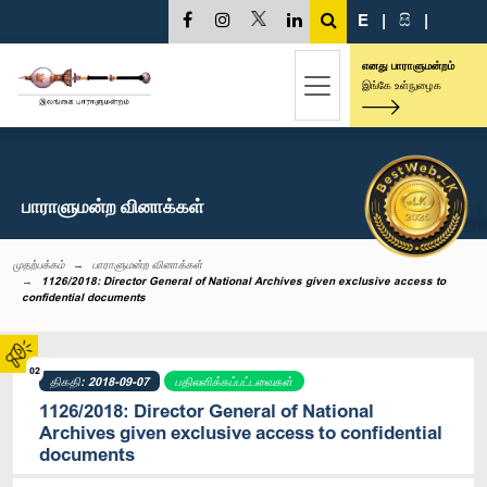
E
|
සි
|
எனது பாராளுமன்றம்
இங்கே உள்நுழைக
பாராளுமன்ற வினாக்கள்
முதற்பக்கம்
பாராளுமன்ற வினாக்கள்
1126/2018: Director General of National Archives given exclusive access to
confidential documents
02
திகதி: 2018-09-07
பதிலளிக்கப்பட்டவைகள்
1126/2018: Director General of National
Archives given exclusive access to confidential
documents