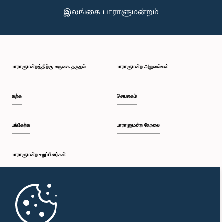
பாராளுமன்றத்திற்கு வருகை தருதல்
பாராளுமன்ற அலுவல்கள்
கற்க
செயலகம்
பங்கேற்க
பாராளுமன்ற நேரலை
பாராளுமன்ற உறுப்பினர்கள்
முதற்பக்கம்