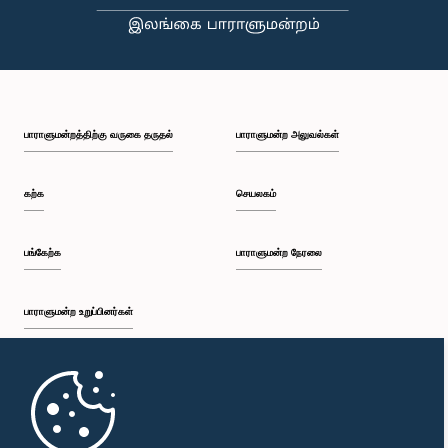
பாராளுமன்றத்திற்கு வருகை தருதல்
பாராளுமன்ற அலுவல்கள்
கற்க
செயலகம்
பங்கேற்க
பாராளுமன்ற நேரலை
பாராளுமன்ற உறுப்பினர்கள்
முதற்பக்கம்