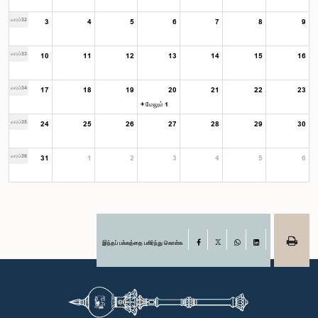
வாரம்32
3
4
5
6
7
8
9
வாரம்33
10
11
12
13
14
15
16
வாரம்34
17
18
19
20
21
22
23
+ மேலும் 1
வாரம்35
24
25
26
27
28
29
30
வாரம்36
31
1
2
3
4
5
6
இந்தப் பக்கத்தை பகிர்ந்து கொள்க
Facebook
X
WhatsApp
LinkedIn