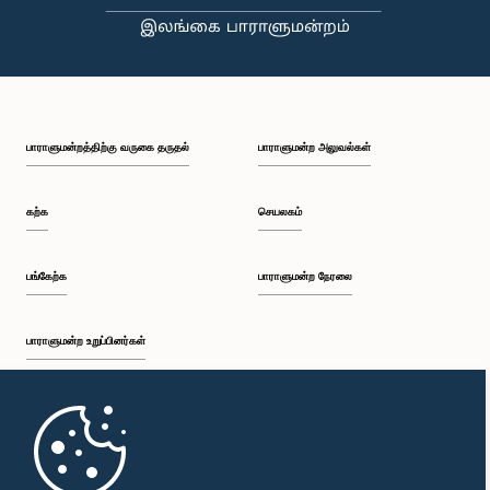
பாராளுமன்றத்திற்கு வருகை தருதல்
பாராளுமன்ற அலுவல்கள்
கற்க
செயலகம்
பங்கேற்க
பாராளுமன்ற நேரலை
பாராளுமன்ற உறுப்பினர்கள்
முதற்பக்கம்