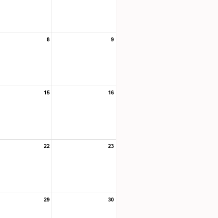
8
9
15
16
22
23
29
30