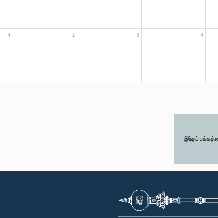
1
2
3
4
இந்தப் பக்கத்