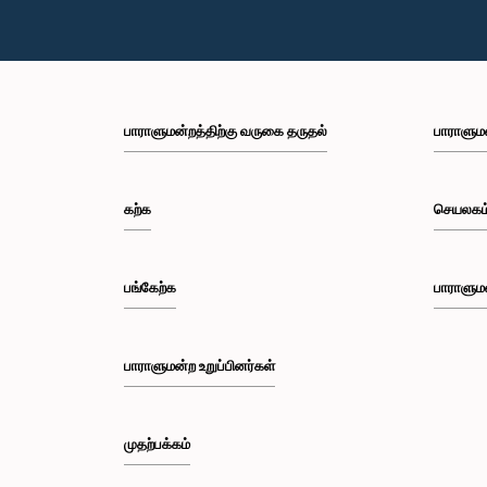
பாராளுமன்றத்திற்கு வருகை தருதல்
பாராளும
கற்க
செயலகம
பங்கேற்க
பாராளும
பாராளுமன்ற உறுப்பினர்கள்
முதற்பக்கம்