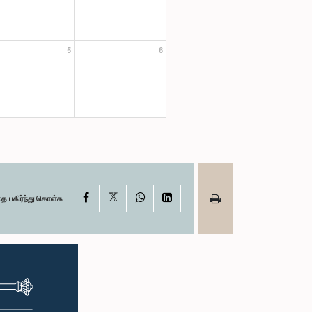
5
6
X
Facebook
WhatsApp
LinkedIn
தை பகிர்ந்து கொள்க