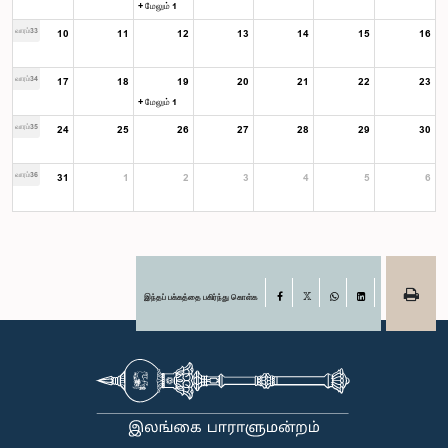
+ மேலும் 1
வாரம்33
10
11
12
13
14
15
16
வாரம்34
17
18
19
20
21
22
23
+ மேலும் 1
வாரம்35
24
25
26
27
28
29
30
வாரம்36
31
1
2
3
4
5
6
இந்தப் பக்கத்தை பகிர்ந்து கொள்க
Facebook
X
WhatsApp
LinkedIn