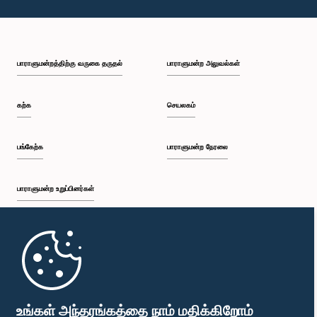
பாராளுமன்றத்திற்கு வருகை தருதல்
பாராளுமன்ற அலுவல்கள்
கற்க
செயலகம்
பங்கேற்க
பாராளுமன்ற நேரலை
பாராளுமன்ற உறுப்பினர்கள்
முதற்பக்கம்
பாராளுமன்ற கையடக்க செயலி
உங்கள் அந்தரங்கத்தை நாம் மதிக்கிறோம்